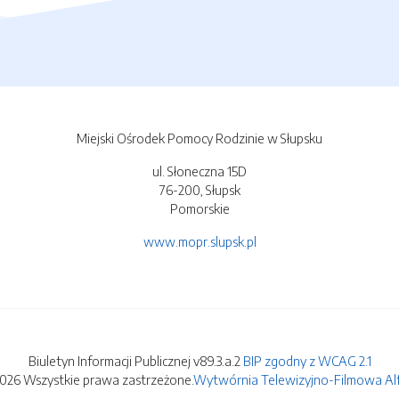
Miejski Ośrodek Pomocy Rodzinie w Słupsku
ul. Słoneczna 15D
76-200, Słupsk
Pomorskie
www.mopr.slupsk.pl
Biuletyn Informacji Publicznej v89.3.a.2
BIP zgodny z WCAG 2.1
2026 Wszystkie prawa zastrzeżone.
Wytwórnia Telewizyjno-Filmowa Alfa