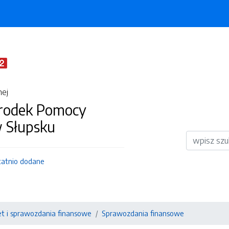
nej
środek Pomocy
w Słupsku
Wyszukiwar
tatnio dodane
t i sprawozdania finansowe
Sprawozdania finansowe