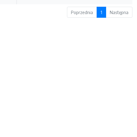
Poprzednia
1
Następna