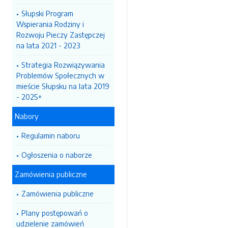
Słupski Program
Wspierania Rodziny i
Rozwoju Pieczy Zastępczej
na lata 2021 - 2023
Strategia Rozwiązywania
Problemów Społecznych w
mieście Słupsku na lata 2019
- 2025+
Nabory
Regulamin naboru
Ogłoszenia o naborze
Zamówienia publiczne
Zamówienia publiczne
Plany postępowań o
udzielenie zamówień