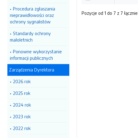
Procedura zgłaszania
Pozycje od 1 do 7 z 7 łącznie
nieprawidłowości oraz
ochrony sygnalistów
Standardy ochrony
małoletnich
Ponowne wykorzystanie
informacji publicznych
Zarządzenia Dyrektora
2026 rok
2025 rok
2024 rok
2023 rok
2022 rok