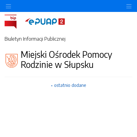
Ukryj/pokaż menu przedmiotowe
Uk
Biuletyn Informacji Publicznej
Miejski Ośrodek Pomocy
Rodzinie w Słupsku
ostatnio dodane