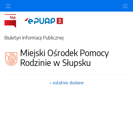
Ukryj/pokaż menu przedmiotowe
Uk
Biuletyn Informacji Publicznej
Miejski Ośrodek Pomocy
Rodzinie w Słupsku
ostatnio dodane