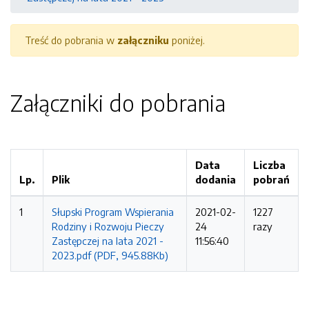
Treść do pobrania w
załączniku
poniżej.
Załączniki do pobrania
Data
Liczba
Lp.
Plik
dodania
pobrań
1
Słupski Program Wspierania
2021-02-
1227
Rodziny i Rozwoju Pieczy
24
razy
Zastępczej na lata 2021 -
11:56:40
2023.pdf (PDF, 945.88Kb)