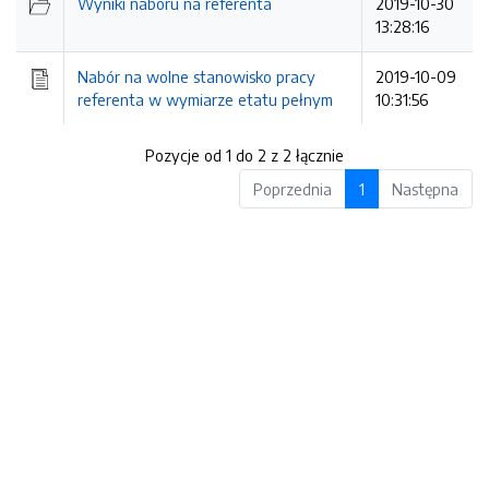
Wyniki naboru na referenta
2019-10-30
13:28:16
Nabór na wolne stanowisko pracy
2019-10-09
referenta w wymiarze etatu pełnym
10:31:56
Pozycje od 1 do 2 z 2 łącznie
Poprzednia
1
Następna