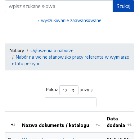
Wyszukiwarka
Szukaj
wyszukiwanie zaawansowane
Nabory
Ogłoszenia o naborze
Nabór na wolne stanowisko pracy referenta w wymiarze
etatu pełnym
Pokaż
pozycji
Data
Nazwa dokumentu / katalogu
dodania
Kolejność