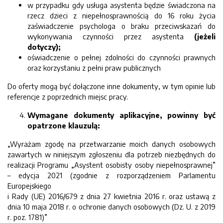
w przypadku gdy usługa asystenta będzie świadczona na
rzecz dzieci z niepełnosprawnością do 16 roku życia
zaświadczenie psychologa o braku przeciwskazań do
wykonywania czynności przez asystenta
(jeżeli
dotyczy);
oświadczenie o pełnej zdolności do czynności prawnych
oraz korzystaniu z pełni praw publicznych
Do oferty mogą być dołączone inne dokumenty, w tym opinie lub
referencje z poprzednich miejsc pracy.
Wymagane dokumenty aplikacyjne, powinny być
opatrzone klauzulą:
„Wyrażam zgodę na przetwarzanie moich danych osobowych
zawartych w niniejszym zgłoszeniu dla potrzeb niezbędnych do
realizacji Programu „Asystent osobisty osoby niepełnosprawnej”
– edycja 2021 (zgodnie z rozporządzeniem Parlamentu
Europejskiego
i Rady (UE) 2016/679 z dnia 27 kwietnia 2016 r. oraz ustawą z
dnia 10 maja 2018 r. o ochronie danych osobowych (Dz. U. z 2019
r. poz. 1781)”