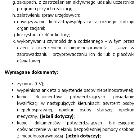
zakupach, z zastrzeżeniem aktywnego udziału uczestnika
programu przy ich realizacji;
załatwieniu spraw urzędowych;
nawiązywaniu kontaktu/współpracy z różnego rodzaju
organizacjami;
korzystaniu z dóbr kultury;
wykonywaniu czynności dnia codziennego – w tym przez
dzieci z orzeczeniem o niepełnosprawności – także w
zaprowadzaniu i przyprowadzaniu ich do lub z placówki
oświatowej.
Wymagane dokumenty:
życiorys (CV);
wypełniona ankieta o asystencie osoby niepełnosprawnej;
kopie dokumentów potwierdzających posiadanie
kwalifikacji w następujących kierunkach: asystent osoby
niepełnosprawnej, opiekun osoby starszej, opiekun
medyczny,
(jeżeli dotyczy)
;
kopie dokumentów potwierdzających 6-miesięczne
doświadczenie w udzielaniu bezpośredniej pomocy osobom
z niepełnosprawnością
(jeżeli dotyczy);