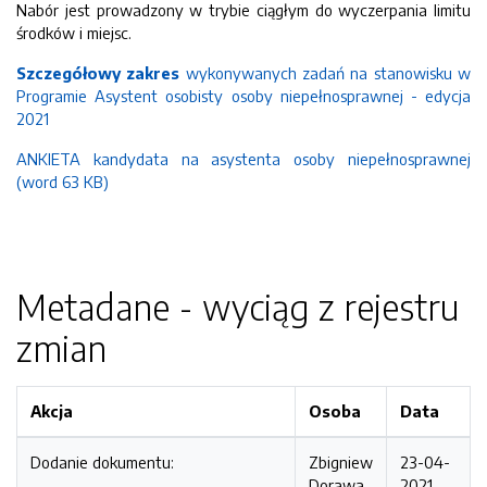
Nabór jest prowadzony w trybie ciągłym do wyczerpania limitu
środków i miejsc.
Szczegółowy zakres
wykonywanych zadań na stanowisku w
Programie Asystent osobisty osoby niepełnosprawnej - edycja
2021
ANKIETA kandydata na asystenta osoby niepełnosprawnej
(word 63 KB)
Metadane - wyciąg z rejestru
zmian
Akcja
Osoba
Data
Dodanie dokumentu:
Zbigniew
23-04-
Dorawa
2021