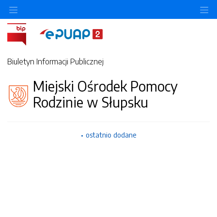
Ukryj/pokaż menu przedmiotowe
Uk
Biuletyn Informacji Publicznej
Miejski Ośrodek Pomocy
Rodzinie w Słupsku
ostatnio dodane