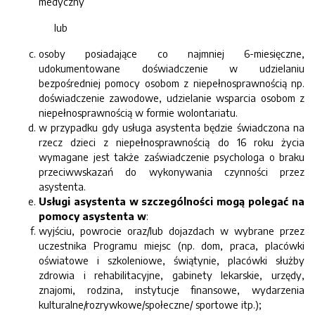
medyczny
lub
osoby posiadające co najmniej
6-miesięczne,
udokumentowane doświadczenie w udzielaniu
bezpośredniej pomocy osobom z niepełnosprawnością
np.
doświadczenie zawodowe, udzielanie wsparcia osobom z
niepełnosprawnością w formie wolontariatu.
w przypadku gdy usługa asystenta będzie świadczona na
rzecz dzieci z niepełnosprawnością do 16 roku życia
wymagane jest także zaświadczenie psychologa o braku
przeciwwskazań do wykonywania czynności przez
asystenta.
Usługi asystenta w szczególności mogą polegać na
pomocy asystenta w
:
wyjściu, powrocie oraz/lub dojazdach w wybrane przez
uczestnika Programu miejsc (np. dom, praca, placówki
oświatowe i szkoleniowe, świątynie, placówki służby
zdrowia i rehabilitacyjne, gabinety lekarskie, urzędy,
znajomi, rodzina, instytucje finansowe, wydarzenia
kulturalne/rozrywkowe/społeczne/ sportowe itp.);