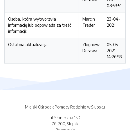
08:53:51
Osoba, która wytworzyła
Marcin
23-04-
informację lub odpowiada za treść
Treder
2021
informacji:
Ostatnia aktualizacja:
Zbigniew
05-05-
Dorawa
2021
14:26:58
Miejski Ośrodek Pomocy Rodzinie w Słupsku
ul. Słoneczna 15D
76-200, Słupsk
Pomorskie