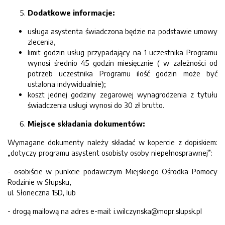
Dodatkowe informacje:
usługa asystenta świadczona będzie na podstawie umowy
zlecenia,
limit godzin usług przypadający na 1 uczestnika Programu
wynosi średnio 45 godzin miesięcznie ( w zależności od
potrzeb uczestnika Programu ilość godzin może być
ustalona indywidualnie);
koszt jednej godziny zegarowej wynagrodzenia z tytułu
świadczenia usługi wynosi do 30 zł brutto.
Miejsce składania dokumentów:
Wymagane dokumenty należy składać w kopercie z dopiskiem:
„dotyczy programu asystent osobisty osoby niepełnosprawnej”:
- osobiście w punkcie podawczym Miejskiego Ośrodka Pomocy
Rodzinie w Słupsku,
ul. Słoneczna 15D, lub
- drogą mailową na adres e-mail: i.wilczynska@mopr.slupsk.pl