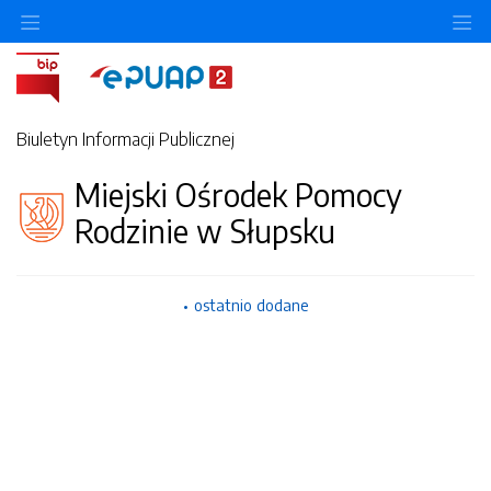
Ukryj/pokaż menu przedmiotowe
Uk
Biuletyn Informacji Publicznej
Miejski Ośrodek Pomocy
Rodzinie w Słupsku
ostatnio dodane