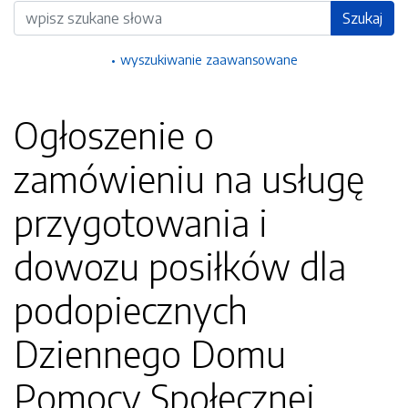
Wyszukiwarka
Szukaj
wyszukiwanie zaawansowane
Ogłoszenie o
zamówieniu na usługę
przygotowania i
dowozu posiłków dla
podopiecznych
Dziennego Domu
Pomocy Społecznej