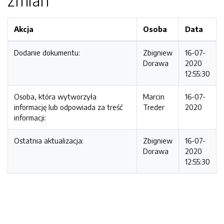
zmian
Akcja
Osoba
Data
Dodanie dokumentu:
Zbigniew
16-07-
Dorawa
2020
12:55:30
Osoba, która wytworzyła
Marcin
16-07-
informację lub odpowiada za treść
Treder
2020
informacji:
Ostatnia aktualizacja:
Zbigniew
16-07-
Dorawa
2020
12:55:30