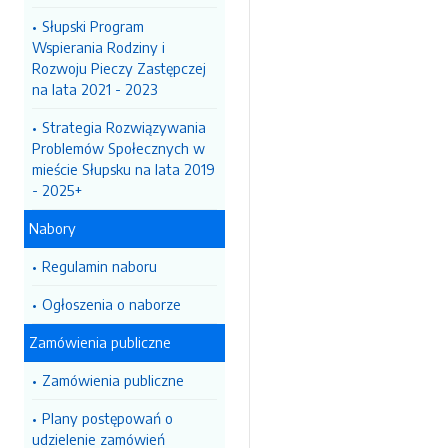
Słupski Program
Wspierania Rodziny i
Rozwoju Pieczy Zastępczej
na lata 2021 - 2023
Strategia Rozwiązywania
Problemów Społecznych w
mieście Słupsku na lata 2019
- 2025+
Nabory
Regulamin naboru
Ogłoszenia o naborze
Zamówienia publiczne
Zamówienia publiczne
Plany postępowań o
udzielenie zamówień