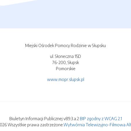
Miejski Ośrodek Pomocy Rodzinie w Słupsku
ul. Słoneczna 15D
76-200, Słupsk
Pomorskie
www.mopr.slupsk.pl
Biuletyn Informacji Publicznej v89.3.a.2
BIP zgodny z WCAG 2.1
2026 Wszystkie prawa zastrzeżone.
Wytwórnia Telewizyjno-Filmowa Alfa