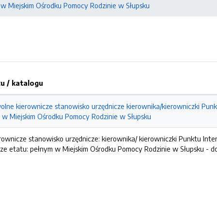
 w Miejskim Ośrodku Pomocy Rodzinie w Słupsku
 / katalogu
lne kierownicze stanowisko urzędnicze kierownika/kierowniczki Punkt
w Miejskim Ośrodku Pomocy Rodzinie w Słupsku
ownicze stanowisko urzędnicze: kierownika/ kierowniczki Punktu Inte
e etatu: pełnym w Miejskim Ośrodku Pomocy Rodzinie w Słupsku -
d