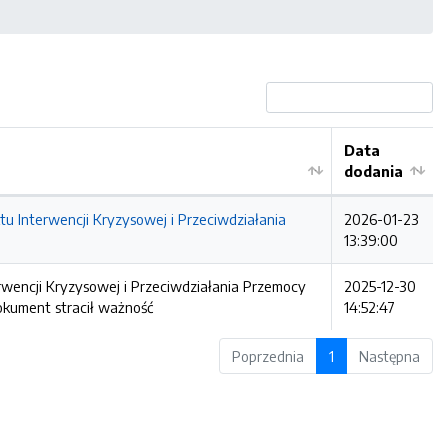
Data
dodania
u Interwencji Kryzysowej i Przeciwdziałania
2026-01-23
13:39:00
rwencji Kryzysowej i Przeciwdziałania Przemocy
2025-12-30
okument stracił ważność
14:52:47
Poprzednia
1
Następna