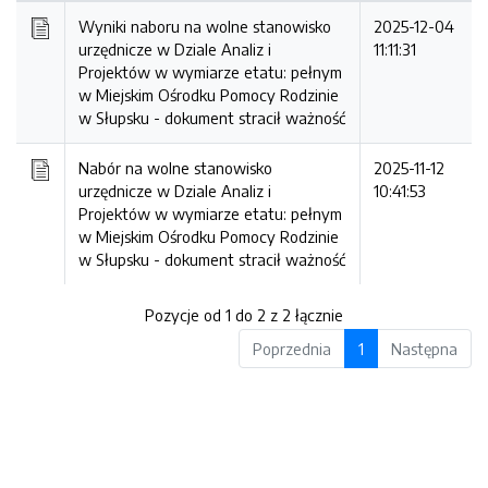
Wyniki naboru na wolne stanowisko
2025-12-04
urzędnicze w Dziale Analiz i
11:11:31
Projektów w wymiarze etatu: pełnym
w Miejskim Ośrodku Pomocy Rodzinie
w Słupsku -
dokument stracił ważność
Nabór na wolne stanowisko
2025-11-12
urzędnicze w Dziale Analiz i
10:41:53
Projektów w wymiarze etatu: pełnym
w Miejskim Ośrodku Pomocy Rodzinie
w Słupsku -
dokument stracił ważność
Pozycje od 1 do 2 z 2 łącznie
Poprzednia
1
Następna