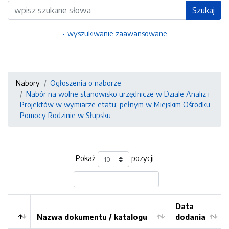
Wyszukiwarka
Szukaj
wyszukiwanie zaawansowane
Nabory
Ogłoszenia o naborze
Nabór na wolne stanowisko urzędnicze w Dziale Analiz i
Projektów w wymiarze etatu: pełnym w Miejskim Ośrodku
Pomocy Rodzinie w Słupsku
Pokaż
pozycji
Data
Nazwa dokumentu / katalogu
dodania
Kolejność