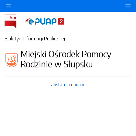
Ukryj/pokaż menu przedmiotowe
Uk
Biuletyn Informacji Publicznej
Miejski Ośrodek Pomocy
Rodzinie w Słupsku
ostatnio dodane