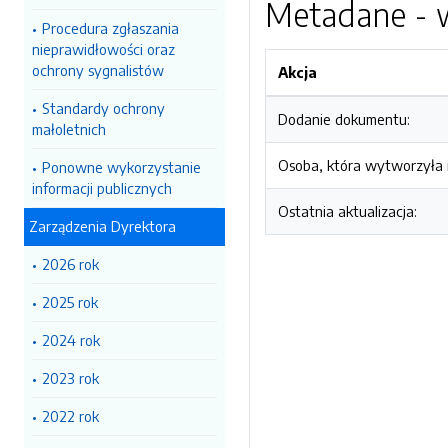
Metadane - w
Procedura zgłaszania
nieprawidłowości oraz
ochrony sygnalistów
Akcja
Standardy ochrony
Dodanie dokumentu:
małoletnich
Osoba, która wytworzyła i
Ponowne wykorzystanie
informacji publicznych
Ostatnia aktualizacja:
Zarządzenia Dyrektora
2026 rok
2025 rok
2024 rok
2023 rok
2022 rok