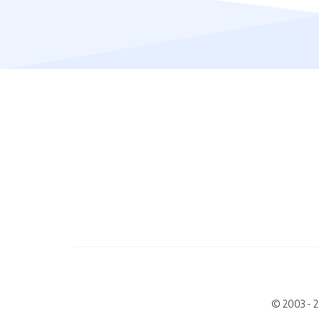
© 2003 - 