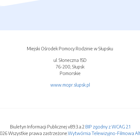
Miejski Ośrodek Pomocy Rodzinie w Słupsku
ul. Słoneczna 15D
76-200, Słupsk
Pomorskie
www.mopr.slupsk.pl
Biuletyn Informacji Publicznej v89.3.a.2
BIP zgodny z WCAG 2.1
2026 Wszystkie prawa zastrzeżone.
Wytwórnia Telewizyjno-Filmowa Alfa