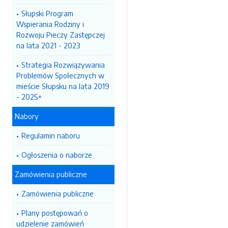
Słupski Program
Wspierania Rodziny i
Rozwoju Pieczy Zastępczej
na lata 2021 - 2023
Strategia Rozwiązywania
Problemów Społecznych w
mieście Słupsku na lata 2019
- 2025+
Nabory
Regulamin naboru
Ogłoszenia o naborze
Zamówienia publiczne
Zamówienia publiczne
Plany postępowań o
udzielenie zamówień