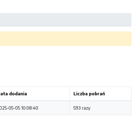
ata dodania
Liczba pobrań
025-05-05 10:08:40
593 razy