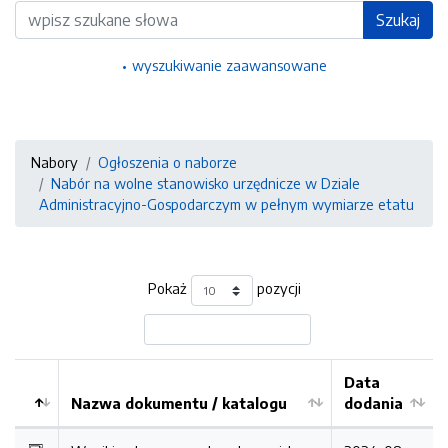
Wyszukiwarka
Szukaj
wyszukiwanie zaawansowane
Nabory
Ogłoszenia o naborze
Nabór na wolne stanowisko urzędnicze w Dziale
Administracyjno-Gospodarczym w pełnym wymiarze etatu
Pokaż
pozycji
Data
Nazwa dokumentu / katalogu
dodania
Kolejność