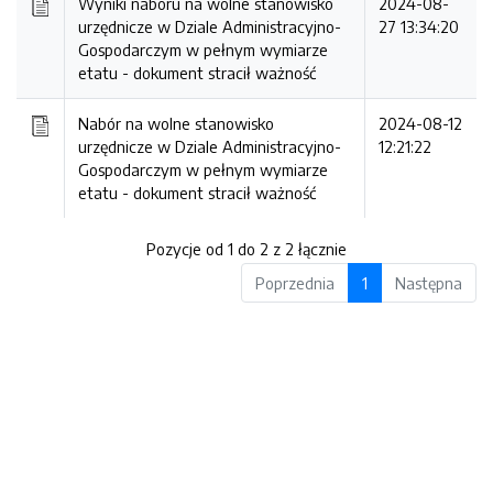
Wyniki naboru na wolne stanowisko
2024-08-
urzędnicze w Dziale Administracyjno-
27 13:34:20
Gospodarczym w pełnym wymiarze
etatu -
dokument stracił ważność
Nabór na wolne stanowisko
2024-08-12
urzędnicze w Dziale Administracyjno-
12:21:22
Gospodarczym w pełnym wymiarze
etatu -
dokument stracił ważność
Pozycje od 1 do 2 z 2 łącznie
Poprzednia
1
Następna