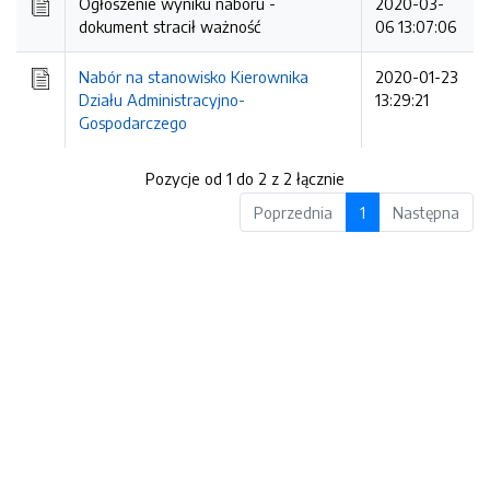
Ogłoszenie wyniku naboru -
2020-03-
dokument stracił ważność
06 13:07:06
Nabór na stanowisko Kierownika
2020-01-23
Działu Administracyjno-
13:29:21
Gospodarczego
Pozycje od 1 do 2 z 2 łącznie
Poprzednia
1
Następna