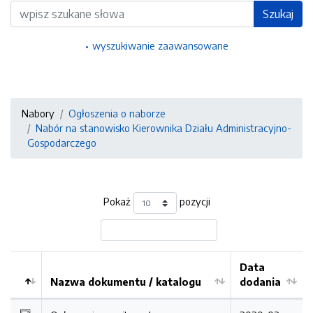
Wyszukiwarka
Szukaj
wyszukiwanie zaawansowane
Nabory
Ogłoszenia o naborze
Nabór na stanowisko Kierownika Działu Administracyjno-
Gospodarczego
Pokaż
pozycji
Data
Nazwa dokumentu / katalogu
dodania
Kolejność