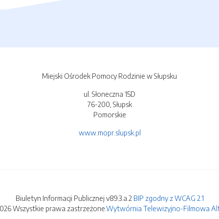
Miejski Ośrodek Pomocy Rodzinie w Słupsku
ul. Słoneczna 15D
76-200, Słupsk
Pomorskie
www.mopr.slupsk.pl
Biuletyn Informacji Publicznej v89.3.a.2
BIP zgodny z WCAG 2.1
2026 Wszystkie prawa zastrzeżone.
Wytwórnia Telewizyjno-Filmowa Alfa