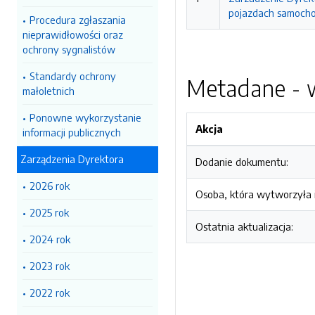
pojazdach samoch
Procedura zgłaszania
nieprawidłowości oraz
ochrony sygnalistów
Standardy ochrony
Metadane - w
małoletnich
Ponowne wykorzystanie
Akcja
informacji publicznych
Zarządzenia Dyrektora
Dodanie dokumentu:
2026 rok
Osoba, która wytworzyła i
2025 rok
Ostatnia aktualizacja:
2024 rok
2023 rok
2022 rok