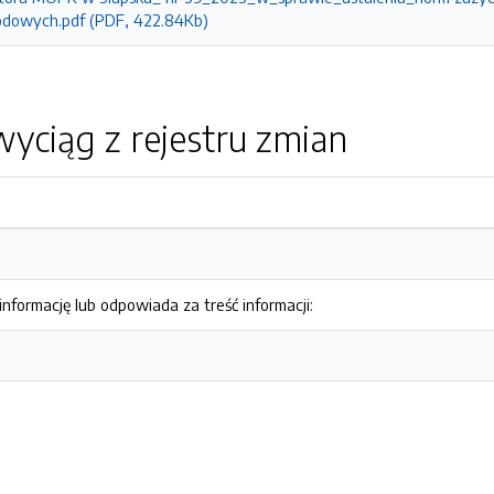
odowych.pdf (PDF, 422.84Kb)
yciąg z rejestru zmian
nformację lub odpowiada za treść informacji: