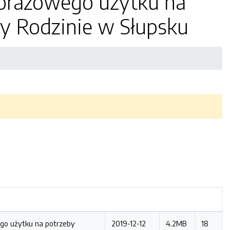
dnorazowego użytku na
y Rodzinie w Słupsku
go użytku na potrzeby
2019-12-12
4.2MB
18