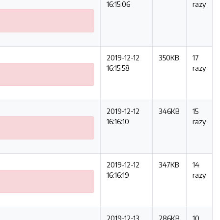
16:15:06
razy
2019-12-12
350KB
17
16:15:58
razy
2019-12-12
346KB
15
16:16:10
razy
2019-12-12
347KB
14
16:16:19
razy
2019-12-13
286KB
10