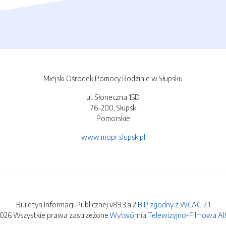
Miejski Ośrodek Pomocy Rodzinie w Słupsku
ul. Słoneczna 15D
76-200, Słupsk
Pomorskie
www.mopr.slupsk.pl
Biuletyn Informacji Publicznej v89.3.a.2
BIP zgodny z WCAG 2.1
2026 Wszystkie prawa zastrzeżone.
Wytwórnia Telewizyjno-Filmowa Alfa