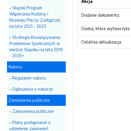
Akcja
Słupski Program
Wspierania Rodziny i
Dodanie dokumentu:
Rozwoju Pieczy Zastępczej
na lata 2021 - 2023
Osoba, która wytworzyła i
Strategia Rozwiązywania
Ostatnia aktualizacja:
Problemów Społecznych w
mieście Słupsku na lata 2019
- 2025+
Nabory
Regulamin naboru
Ogłoszenia o naborze
Zamówienia publiczne
Zamówienia publiczne
Plany postępowań o
udzielenie zamówień