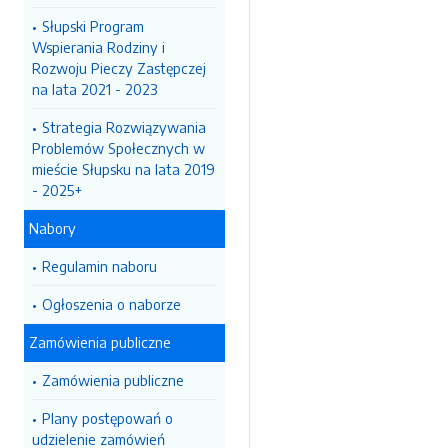
Słupski Program
Wspierania Rodziny i
Rozwoju Pieczy Zastępczej
na lata 2021 - 2023
Strategia Rozwiązywania
Problemów Społecznych w
mieście Słupsku na lata 2019
- 2025+
Nabory
Regulamin naboru
Ogłoszenia o naborze
Zamówienia publiczne
Zamówienia publiczne
Plany postępowań o
udzielenie zamówień