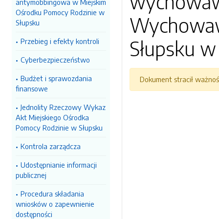
wychowawc
antymobbingowa w Miejskim
Ośrodku Pomocy Rodzinie w
Wychowaw
Słupsku
Słupsku w
Przebieg i efekty kontroli
Cyberbezpieczeństwo
Budżet i sprawozdania
Dokument stracił ważnoś
finansowe
Jednolity Rzeczowy Wykaz
Akt Miejskiego Ośrodka
Pomocy Rodzinie w Słupsku
Kontrola zarządcza
Udostępnianie informacji
publicznej
Procedura składania
wniosków o zapewnienie
dostępności