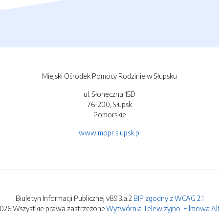
Miejski Ośrodek Pomocy Rodzinie w Słupsku
ul. Słoneczna 15D
76-200, Słupsk
Pomorskie
www.mopr.slupsk.pl
Biuletyn Informacji Publicznej v89.3.a.2
BIP zgodny z WCAG 2.1
2026 Wszystkie prawa zastrzeżone.
Wytwórnia Telewizyjno-Filmowa Alfa