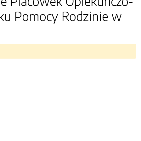
 Placówek Opiekuńczo-
ku Pomocy Rodzinie w